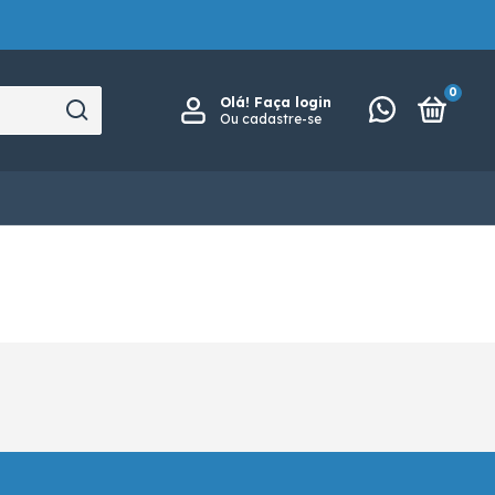
0
Olá!
Faça login
Ou cadastre-se