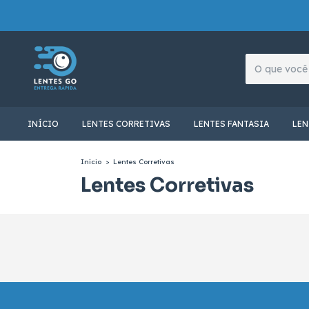
INÍCIO
LENTES CORRETIVAS
LENTES FANTASIA
LEN
Início
>
Lentes Corretivas
Lentes Corretivas