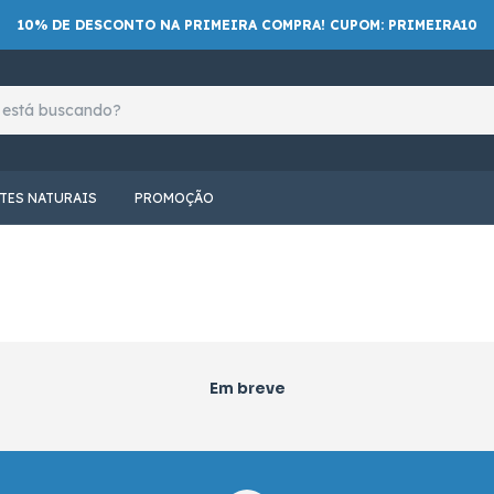
10% DE DESCONTO NA PRIMEIRA COMPRA! CUPOM: PRIMEIRA10
TES NATURAIS
PROMOÇÃO
Em breve