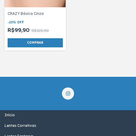
CRAZY Básica Cinza
-
23
%
OFF
R$99,90
R$129,90
Início
Lentes Corretivas